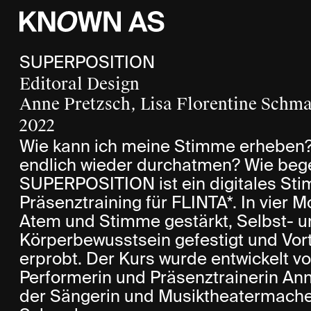
SUPERPOSITION
Editoral Design
Anne Pretzsch, Lisa Florentine Schma
2022
Wie kann ich meine Stimme erheben?
endlich wieder durchatmen? Wie beg
SUPERPOSITION ist ein digitales St
Präsenztraining für FLINTA*. In vier
Atem und Stimme
gestärkt, Selbst- 
Körperbewusstsein gefestigt und Vort
erprobt. Der Kurs wurde entwickelt vo
Performerin und Präsenztrainerin An
der Sängerin und Musiktheatermacher