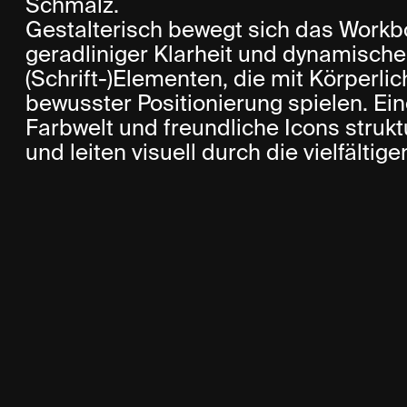
Schmalz.
Gestalterisch bewegt sich das Work
geradliniger Klarheit und dynamisch
(Schrift-)Elementen, die mit Körperli
bewusster Positionierung spielen. E
Farbwelt und freundliche Icons struk
und leiten visuell durch die vielfältige